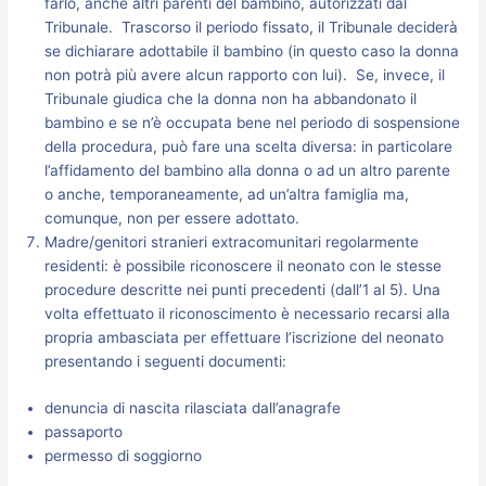
farlo, anche altri parenti del bambino, autorizzati dal
Tribunale. Trascorso il periodo fissato, il Tribunale deciderà
se dichiarare adottabile il bambino (in questo caso la donna
non potrà più avere alcun rapporto con lui). Se, invece, il
Tribunale giudica che la donna non ha abbandonato il
bambino e se n’è occupata bene nel periodo di sospensione
della procedura, può fare una scelta diversa: in particolare
l’affidamento del bambino alla donna o ad un altro parente
o anche, temporaneamente, ad un’altra famiglia ma,
comunque, non per essere adottato.
Madre/genitori stranieri extracomunitari regolarmente
residenti: è possibile riconoscere il neonato con le stesse
procedure descritte nei punti precedenti (dall’1 al 5). Una
volta effettuato il riconoscimento è necessario recarsi alla
propria ambasciata per effettuare l’iscrizione del neonato
presentando i seguenti documenti:
denuncia di nascita rilasciata dall’anagrafe
passaporto
permesso di soggiorno