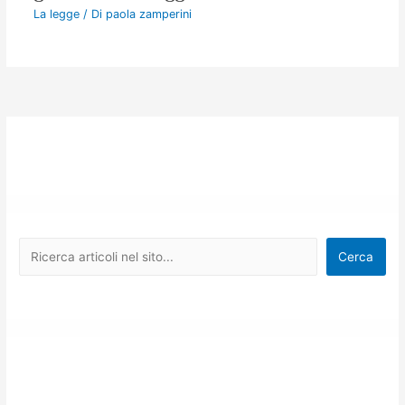
La legge
/ Di
paola zamperini
Cerca