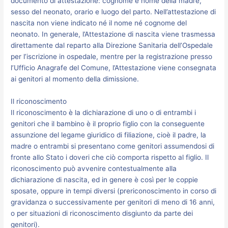
documento di attestazione: cognome e nome della madre,
sesso del neonato, orario e luogo del parto. Nell’attestazione di
nascita non viene indicato né il nome né cognome del
neonato. In generale, l’Attestazione di nascita viene trasmessa
direttamente dal reparto alla Direzione Sanitaria dell’Ospedale
per l’iscrizione in ospedale, mentre per la registrazione presso
l’Ufficio Anagrafe del Comune, l’Attestazione viene consegnata
ai genitori al momento della dimissione.
Il riconoscimento
Il riconoscimento è la dichiarazione di uno o di entrambi i
genitori che il bambino è il proprio figlio con la conseguente
assunzione del legame giuridico di filiazione, cioè il padre, la
madre o entrambi si presentano come genitori assumendosi di
fronte allo Stato i doveri che ciò comporta rispetto al figlio. Il
riconoscimento può avvenire contestualmente alla
dichiarazione di nascita, ed in genere è così per le coppie
sposate, oppure in tempi diversi (prericonoscimento in corso di
gravidanza o successivamente per genitori di meno di 16 anni,
o per situazioni di riconoscimento disgiunto da parte dei
genitori).