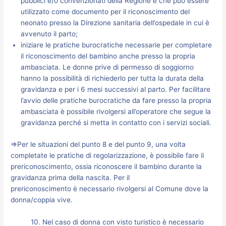
pubblici e/o convenzionati della Regione e che può essere
utilizzato come documento per il riconoscimento del
neonato presso la Direzione sanitaria dell’ospedale in cui è
avvenuto il parto;
iniziare le pratiche burocratiche necessarie per completare
il riconoscimento del bambino anche presso la propria
ambasciata. Le donne prive di permesso di soggiorno
hanno la possibilità di richiederlo per tutta la durata della
gravidanza e per i 6 mesi successivi al parto. Per facilitare
l’avvio delle pratiche burocratiche da fare presso la propria
ambasciata è possibile rivolgersi all’operatore che segue la
gravidanza perché si metta in contatto con i servizi sociali.
⇒Per le situazioni del punto 8 e del punto 9, una volta
completate le pratiche di regolarizzazione, è possibile fare il
prericonoscimento, ossia riconoscere il bambino durante la
gravidanza prima della nascita. Per il
prericonoscimento è necessario rivolgersi al Comune dove la
donna/coppia vive.
10. Nel caso di donna con visto turistico è necessario