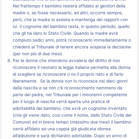
Nel frattempo il bambino resterà affidato ai genitori della
madre o, se fosse necessario, ad altri; occorre sempre,
però, che la madre lo assista e mantenga dei rapporti con
lui. Il cognome del bambino resta, in questo periodo, quello
che gli ha dato lo Stato Civile. Quando la madre avrà
compiuto sedici anni, potrà riconoscerlo immediatamente o
chiedere al Tribunale di tenere ancora sospesa la decisione
(per non più di due mesi).
Per le donne che intendono avvalersi del diritto di non
riconoscere il neonato la legge italiana permette alla donna
di scegliere se riconoscere o no il proprio nato e di farlo
liberamente. Se la donna non lo riconosce nei dieci giorni
dalla nascita e se non c’è riconoscimento nemmeno da
parte del padre, nel Tribunale per i minorenni competente
per il luogo di nascita verrà aperta una pratica di
adottabilità del bambino, che avrà un cognome inventato
(che gli viene dato, così come il nome, dallo Stato Civile del
Comune) ed in breve tempo (massimo due mesi) il bambino
verrà affidato ad una coppia già giudicata idonea
all’adozione e sarà dichiarato adottabile. Dopo un anno di