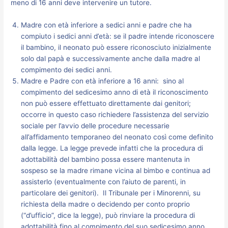
meno di 16 anni deve intervenire un tutore.
Madre con età inferiore a sedici anni e padre che ha
compiuto i sedici anni d’età: se il padre intende riconoscere
il bambino, il neonato può essere riconosciuto inizialmente
solo dal papà e successivamente anche dalla madre al
compimento dei sedici anni.
Madre e Padre con età inferiore a 16 anni: sino al
compimento del sedicesimo anno di età il riconoscimento
non può essere effettuato direttamente dai genitori;
occorre in questo caso richiedere l’assistenza del servizio
sociale per l’avvio delle procedure necessarie
all’affidamento temporaneo del neonato così come definito
dalla legge. La legge prevede infatti che la procedura di
adottabilità del bambino possa essere mantenuta in
sospeso se la madre rimane vicina al bimbo e continua ad
assisterlo (eventualmente con l’aiuto de parenti, in
particolare dei genitori). Il Tribunale per i Minorenni, su
richiesta della madre o decidendo per conto proprio
(“d’ufficio”, dice la legge), può rinviare la procedura di
adottabilità fino al compimento del suo sedicesimo anno.