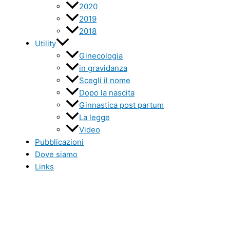
2020
2019
2018
Utility
Ginecologia
in gravidanza
Scegli il nome
Dopo la nascita
Ginnastica post partum
La legge
Video
Pubblicazioni
Dove siamo
Links