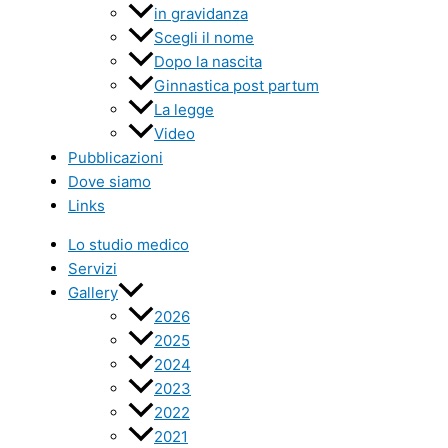
in gravidanza
Scegli il nome
Dopo la nascita
Ginnastica post partum
La legge
Video
Pubblicazioni
Dove siamo
Links
Lo studio medico
Servizi
Gallery
2026
2025
2024
2023
2022
2021