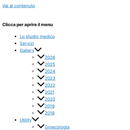
Vai al contenuto
Clicca per aprire il menu
Lo studio medico
Servizi
Gallery
2026
2025
2024
2023
2022
2021
2020
2019
2018
Utility
Ginecologia