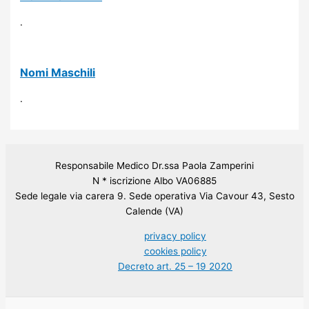
.
Nomi Maschili
.
Responsabile Medico Dr.ssa Paola Zamperini
N * iscrizione Albo VA06885
Sede legale via carera 9. Sede operativa Via Cavour 43, Sesto
Calende (VA)
privacy policy
cookies policy
Decreto art. 25 – 19 2020