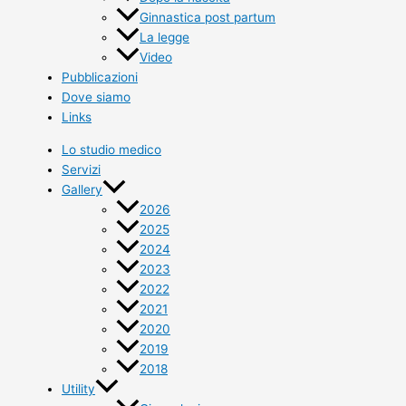
Ginnastica post partum
La legge
Video
Pubblicazioni
Dove siamo
Links
Lo studio medico
Servizi
Gallery
2026
2025
2024
2023
2022
2021
2020
2019
2018
Utility