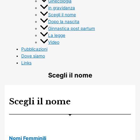
Ginecologia
in gravidanza
Scegli il nome
Dopo la nascita
Ginnastica post partum
La legge
Video
Pubblicazioni
Dove siamo
Links
Scegli il nome
Scegli il nome
Nomi Femminili