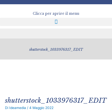
Vai
al
contenuto
Clicca per aprire il menu
shutterstock_1033976317_EDIT
shutterstock_1033976317_EDIT
Di
Ideamedia
/
4 Maggio 2022