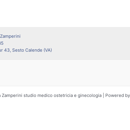
 Zamperini
85
ur 43, Sesto Calende (VA)
 Zamperini studio medico ostetricia e ginecologia | Powered b